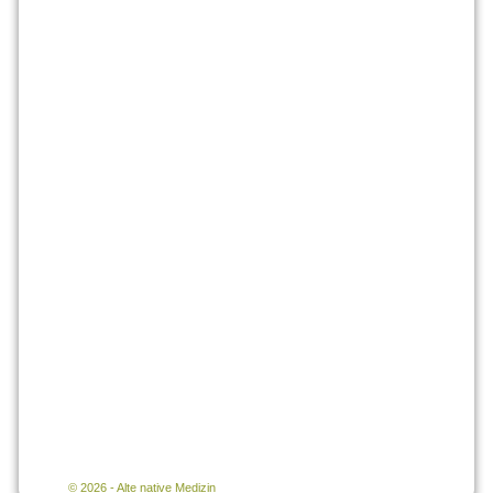
© 2026 - Alte native Medizin